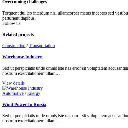
Overcoming challenges
Torquent dui leo interdum nisi ullamcorper metus inceptos sed vestibul
parturient dapibus.
Follow us:
Related projects
Construction
/
Transportation
Warehouse Industry
Sed ut perspiciatis unde omnis iste nas error sit voluptatem accusant
nostrum exercitationem ullam…
View details
Automotive
/
Energy
Wind Power In Russia
Sed ut perspiciatis unde omnis iste nas error sit voluptatem accusant
nostrum exercitationem ullam…