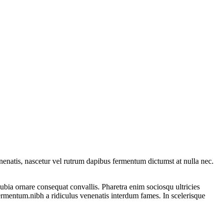
enenatis, nascetur vel rutrum dapibus fermentum dictumst at nulla nec.
ubia ornare consequat convallis. Pharetra enim sociosqu ultricies
fermentum.nibh a ridiculus venenatis interdum fames. In scelerisque