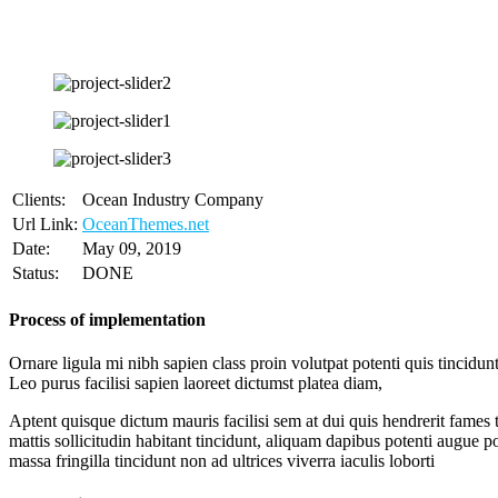
Clients:
Ocean Industry Company
Url Link:
OceanThemes.net
Date:
May 09, 2019
Status:
DONE
Process of implementation
Ornare ligula mi nibh sapien class proin volutpat potenti quis tincidu
Leo purus facilisi sapien laoreet dictumst platea diam,
Aptent quisque dictum mauris facilisi sem at dui quis hendrerit fames
mattis sollicitudin habitant tincidunt, aliquam dapibus potenti augue
massa fringilla tincidunt non ad ultrices viverra iaculis loborti