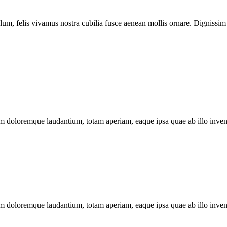
um, felis vivamus nostra cubilia fusce aenean mollis ornare. Dignissim 
ium doloremque laudantium, totam aperiam, eaque ipsa quae ab illo invent
ium doloremque laudantium, totam aperiam, eaque ipsa quae ab illo invent