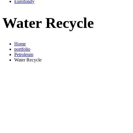
Eurofondy
Water Recycle
Home
portfolio
Petroleum
Water Recycle